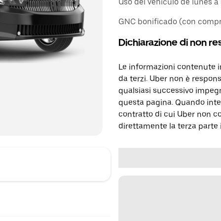
Uso del vehículo de lunes
GNC bonificado (con comp
Dichiarazione di non re
Le informazioni contenute 
da terzi. Uber non è respons
qualsiasi successivo impegn
questa pagina. Quando inter
contratto di cui Uber non c
direttamente la terza parte 