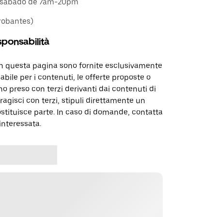
 a sábado de 7am-20pm
robantes)
sponsabilità
in questa pagina sono fornite esclusivamente
abile per i contenuti, le offerte proposte o
o preso con terzi derivanti dai contenuti di
agisci con terzi, stipuli direttamente un
ostituisce parte. In caso di domande, contatta
interessata.