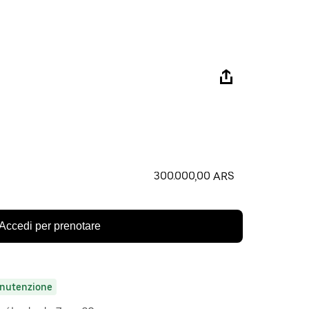
300.000,00 ARS
Accedi per prenotare
nutenzione