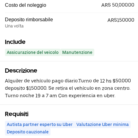
ARS 50,000.00
Costo del noleggio
Deposito rimborsabile
ARS150000
Una volta
Include
Assicurazione del veicolo
Manutenzione
Descrizione
Alquiler de vehículo pago diario.Turno de 12 hs $50.000
deposito $150.000. Se retira el vehículo en zona centro.
Turno noche 19 a 7 am Con experiencia en uber.
Requisiti
Autista partner esperto su Uber
Valutazione Uber minima
Deposito cauzionale