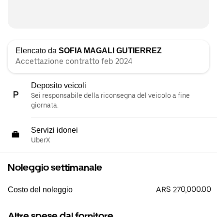
Elencato da
SOFIA MAGALI GUTIERREZ
Accettazione contratto feb 2024
Deposito veicoli
Sei responsabile della riconsegna del veicolo a fine
giornata.
Servizi idonei
UberX
Noleggio settimanale
ARS 270,000.00
Costo del noleggio
Altre spese dal fornitore