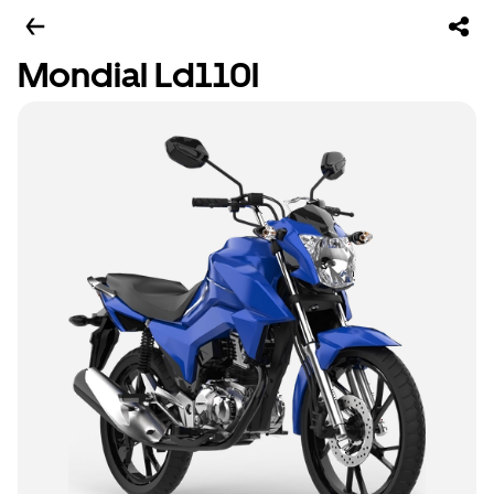
Mondial Ld110l