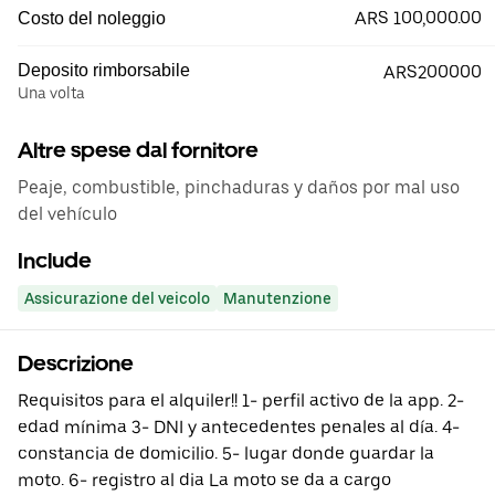
ARS 100,000.00
Costo del noleggio
Deposito rimborsabile
ARS200000
Una volta
Altre spese dal fornitore
Peaje, combustible, pinchaduras y daños por mal uso
del vehículo
Include
Assicurazione del veicolo
Manutenzione
Descrizione
Requisitos para el alquiler!! 1- perfil activo de la app. 2-
edad mínima 3- DNI y antecedentes penales al día. 4-
constancia de domicilio. 5- lugar donde guardar la
moto. 6- registro al dia La moto se da a cargo