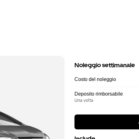
Noleggio settimanale
Costo del noleggio
Deposito rimborsabile
Una volta
Include