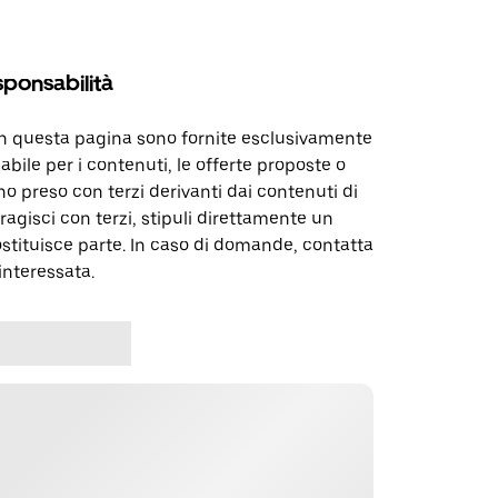
sponsabilità
in questa pagina sono fornite esclusivamente
abile per i contenuti, le offerte proposte o
o preso con terzi derivanti dai contenuti di
agisci con terzi, stipuli direttamente un
ostituisce parte. In caso di domande, contatta
interessata.