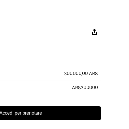
300.000,00 ARS
ARS300000
Accedi per prenotare