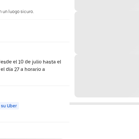
n un luogo sicuro.
desde el 10 de julio hasta el
el día 27 a horario a
 su Uber