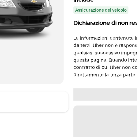
Assicurazione del veicolo
Dichiarazione di non re
Le informazioni contenute 
da terzi. Uber non è respons
qualsiasi successivo impegn
questa pagina. Quando inter
contratto di cui Uber non c
direttamente la terza parte 