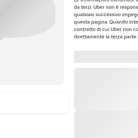
da terzi. Uber non è respons
qualsiasi successivo impegn
questa pagina. Quando inter
contratto di cui Uber non c
direttamente la terza parte 