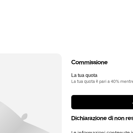
Commissione
La tua quota
La tua quota è pari a 40% mentre 
Dichiarazione di non re
Le informazioni contenute 