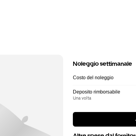
Noleggio settimanale
Costo del noleggio
Deposito rimborsabile
Una volta
Altre spese dal fornito