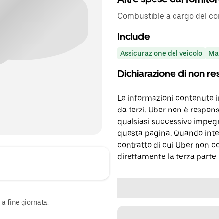
Combustible a cargo del co
Include
Assicurazione del veicolo
Ma
Dichiarazione di non re
Le informazioni contenute 
da terzi. Uber non è respons
qualsiasi successivo impegn
questa pagina. Quando inter
contratto di cui Uber non c
direttamente la terza parte 
a fine giornata.