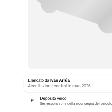
Elencato da
Iván Arrúa
Accettazione contratto mag 2026
Deposito veicoli
Sei responsabile della riconsegna del veicolo 