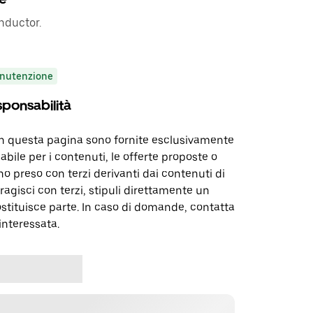
nductor.
nutenzione
sponsabilità
in questa pagina sono fornite esclusivamente
abile per i contenuti, le offerte proposte o
o preso con terzi derivanti dai contenuti di
agisci con terzi, stipuli direttamente un
ostituisce parte. In caso di domande, contatta
interessata.