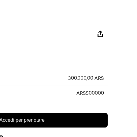
300.000,00 ARS
ARS500000
Accedi per prenotare
re