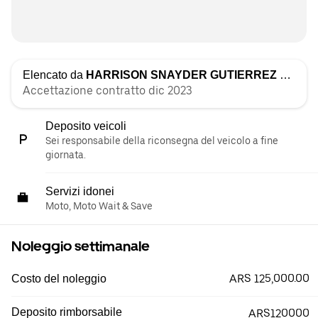
Elencato da
HARRISON SNAYDER GUTIERREZ RAMIREZ
Accettazione contratto dic 2023
Deposito veicoli
Sei responsabile della riconsegna del veicolo a fine
giornata.
Servizi idonei
Moto, Moto Wait & Save
Noleggio settimanale
ARS 125,000.00
Costo del noleggio
Deposito rimborsabile
ARS120000