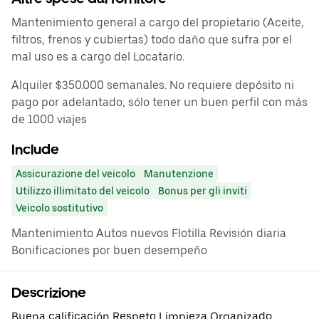
Mantenimiento general a cargo del propietario (Aceite,
filtros, frenos y cubiertas) todo daño que sufra por el
mal uso es a cargo del Locatario.
Alquiler $350.000 semanales. No requiere depósito ni
pago por adelantado, sólo tener un buen perfil con más
de 1000 viajes
Include
Assicurazione del veicolo
Manutenzione
Utilizzo illimitato del veicolo
Bonus per gli inviti
Veicolo sostitutivo
Mantenimiento Autos nuevos Flotilla Revisión diaria
Bonificaciones por buen desempeño
Descrizione
Buena calificación Respeto Limpieza Organizado