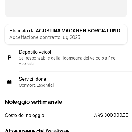
Elencato da
AGOSTINA MACAREN BORGIATTINO
Accettazione contratto lug 2025
Deposito veicoli
Sei responsabile della riconsegna del veicolo a fine
giornata.
Servizi idonei
Comfort, Essential
Noleggio settimanale
ARS 300,000.00
Costo del noleggio
Altre spese dal fornitore