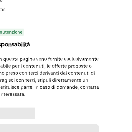
tas
nutenzione
sponsabilità
in questa pagina sono fornite esclusivamente
abile per i contenuti, le offerte proposte o
o preso con terzi derivanti dai contenuti di
agisci con terzi, stipuli direttamente un
ostituisce parte. In caso di domande, contatta
interessata.