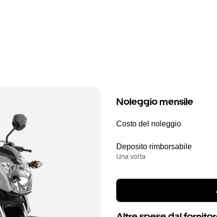
Noleggio mensile
Costo del noleggio
Deposito rimborsabile
Una volta
Altre spese dal fornito