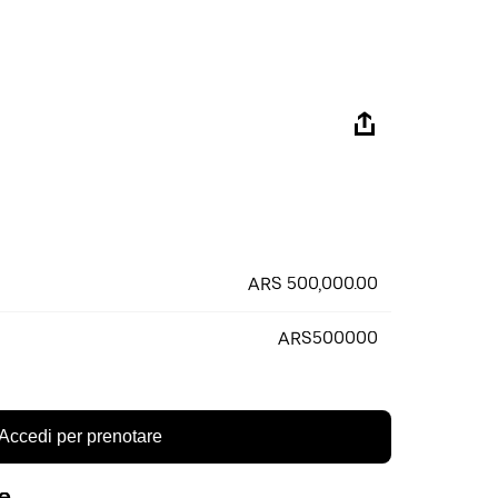
ARS 500,000.00
ARS500000
Accedi per prenotare
re