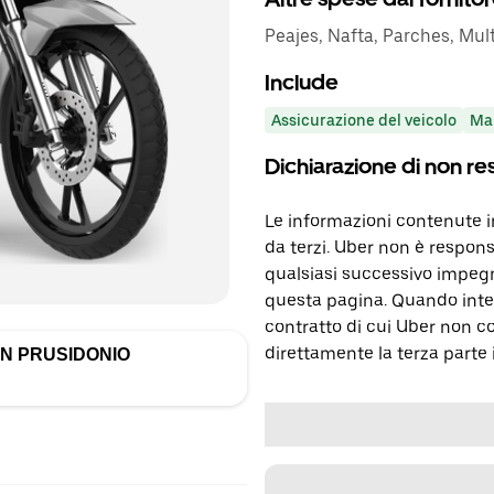
Peajes, Nafta, Parches, Mul
Include
Assicurazione del veicolo
Ma
Dichiarazione di non re
Le informazioni contenute 
da terzi. Uber non è respons
qualsiasi successivo impegn
questa pagina. Quando inter
contratto di cui Uber non c
direttamente la terza parte 
N PRUSIDONIO