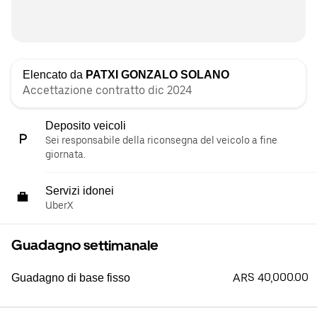
Elencato da
PATXI GONZALO SOLANO
Accettazione contratto dic 2024
Deposito veicoli
Sei responsabile della riconsegna del veicolo a fine
giornata.
Servizi idonei
UberX
Guadagno settimanale
ARS 40,000.00
Guadagno di base fisso