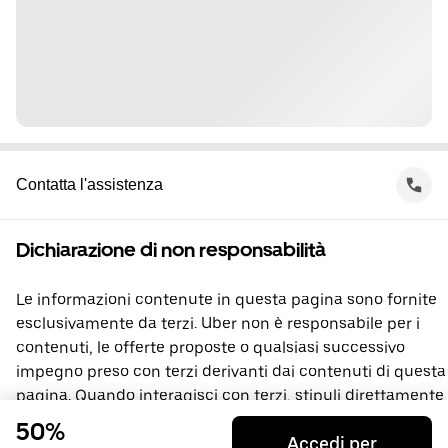
Contatta l'assistenza
Dichiarazione di non responsabilità
Le informazioni contenute in questa pagina sono fornite
esclusivamente da terzi. Uber non è responsabile per i
contenuti, le offerte proposte o qualsiasi successivo
impegno preso con terzi derivanti dai contenuti di questa
pagina. Quando interagisci con terzi, stipuli direttamente
un contratto di cui Uber non costituisce parte. In caso di
50%
Accedi per
domande, contatta direttamente la terza parte