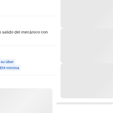
n salido del mecánico con
 su Uber
Età minima