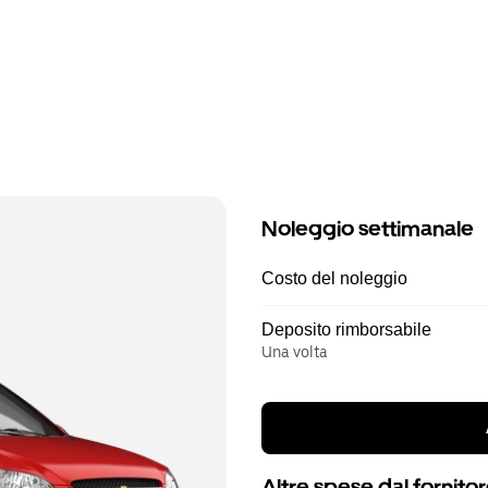
Noleggio settimanale
Costo del noleggio
Deposito rimborsabile
Una volta
Altre spese dal fornito