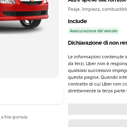
Peaje, limpieza, combustibl
Include
Assicurazione del veicolo
Dichiarazione di non re
Le informazioni contenute 
da terzi. Uber non è respons
qualsiasi successivo impegn
questa pagina. Quando inter
contratto di cui Uber non c
direttamente la terza parte 
a fine giornata.