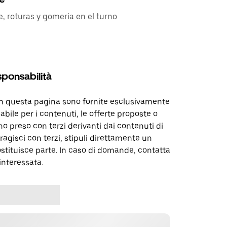
e, roturas y gomeria en el turno
sponsabilità
in questa pagina sono fornite esclusivamente
abile per i contenuti, le offerte proposte o
o preso con terzi derivanti dai contenuti di
agisci con terzi, stipuli direttamente un
ostituisce parte. In caso di domande, contatta
interessata.