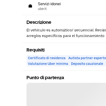
Servizi idonei
uberX
Descrizione
El vehículo es automático/ secuencial. Recié
arreglos específicos para el funcionamiento
Requisiti
Certificato di residenza
Autista partner esperto
Valutazione Uber minima
Deposito cauzionale
Punto di partenza