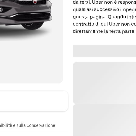
da terzi. Uber non è respons
qualsiasi successivo impegn
questa pagina. Quando inter
contratto di cui Uber non c
direttamente la terza parte 
onibilità e sulla conservazione