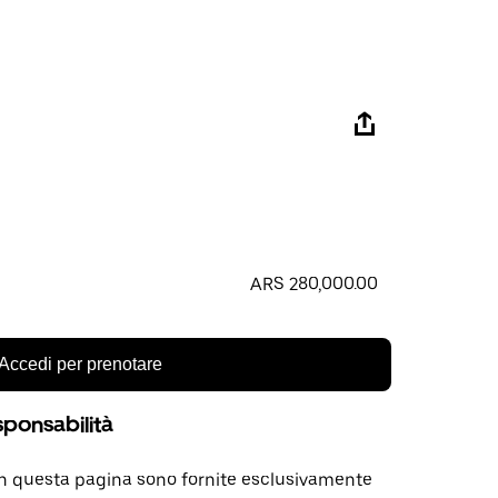
ARS 280,000.00
Accedi per prenotare
sponsabilità
in questa pagina sono fornite esclusivamente