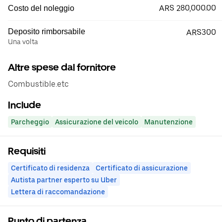
ARS 280,000.00
Costo del noleggio
Deposito rimborsabile
ARS300
Una volta
Altre spese dal fornitore
Combustible.etc
Include
Parcheggio
Assicurazione del veicolo
Manutenzione
Requisiti
Certificato di residenza
Certificato di assicurazione
Autista partner esperto su Uber
Lettera di raccomandazione
Punto di partenza