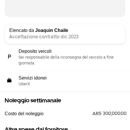
Elencato da
Joaquin Chaile
Accettazione contratto dic 2023
Deposito veicoli
Sei responsabile della riconsegna del veicolo a fine
giornata.
Servizi idonei
UberX
Noleggio settimanale
ARS 300,000.00
Costo del noleggio
Altre spese dal fornitore