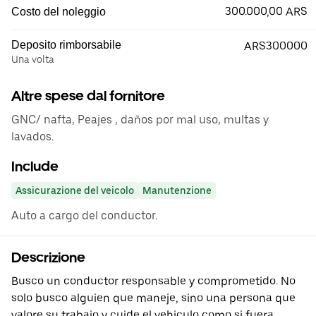
300.000,00 ARS
Costo del noleggio
Deposito rimborsabile
ARS300000
Una volta
Altre spese dal fornitore
GNC/ nafta, Peajes , daños por mal uso, multas y
lavados.
Include
Assicurazione del veicolo
Manutenzione
Auto a cargo del conductor.
Descrizione
Busco un conductor responsable y comprometido. No
solo busco alguien que maneje, sino una persona que
valore su trabajo y cuide el vehiculo como si fuera