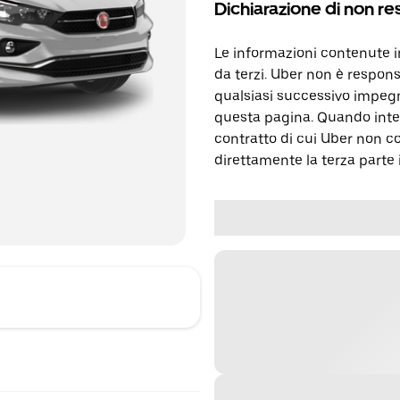
Dichiarazione di non re
Le informazioni contenute 
da terzi. Uber non è respons
qualsiasi successivo impegn
questa pagina. Quando inter
contratto di cui Uber non c
direttamente la terza parte 