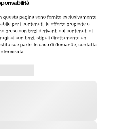
sponsabilità
in questa pagina sono fornite esclusivamente
abile per i contenuti, le offerte proposte o
o preso con terzi derivanti dai contenuti di
agisci con terzi, stipuli direttamente un
ostituisce parte. In caso di domande, contatta
interessata.