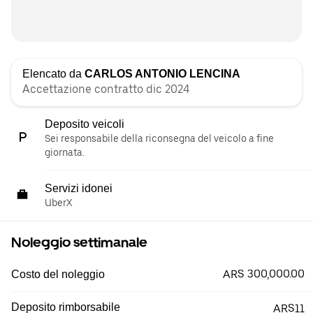
Elencato da
CARLOS ANTONIO LENCINA
Accettazione contratto dic 2024
Deposito veicoli
Sei responsabile della riconsegna del veicolo a fine
giornata.
Servizi idonei
UberX
Noleggio settimanale
ARS 300,000.00
Costo del noleggio
Deposito rimborsabile
ARS11