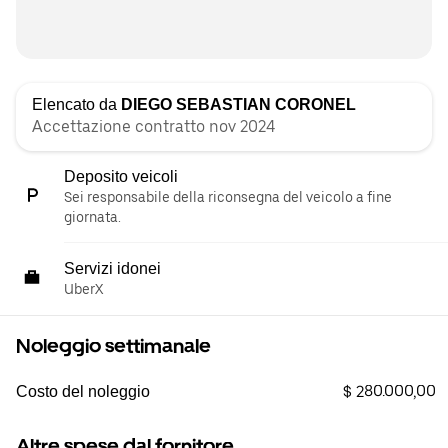
Elencato da
DIEGO SEBASTIAN CORONEL
Accettazione contratto nov 2024
Deposito veicoli
Sei responsabile della riconsegna del veicolo a fine
giornata.
Servizi idonei
UberX
Noleggio settimanale
$ 280.000,00
Costo del noleggio
Altre spese dal fornitore