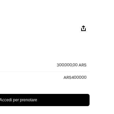
300.000,00 ARS
ARS400000
Accedi per prenotare