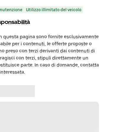
nutenzione
Utilizzo illimitato del veicolo
sponsabilità
in questa pagina sono fornite esclusivamente
abile per i contenuti, le offerte proposte o
o preso con terzi derivanti dai contenuti di
agisci con terzi, stipuli direttamente un
ostituisce parte. In caso di domande, contatta
interessata.