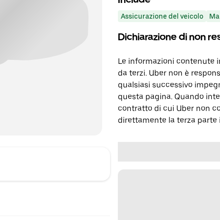
Assicurazione del veicolo
Ma
Dichiarazione di non re
Le informazioni contenute 
da terzi. Uber non è respons
qualsiasi successivo impegn
questa pagina. Quando inter
contratto di cui Uber non c
direttamente la terza parte 