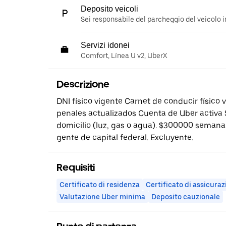
Deposito veicoli
Sei responsabile del parcheggio del veicolo i
Servizi idonei
Comfort, Línea U v2, UberX
Descrizione
DNI físico vigente Carnet de conducir físico
penales actualizados Cuenta de Uber activa S
domicilio (luz, gas o agua). $300000 semana
gente de capital federal. Excluyente.
Requisiti
Certificato di residenza
Certificato di assicura
Valutazione Uber minima
Deposito cauzionale