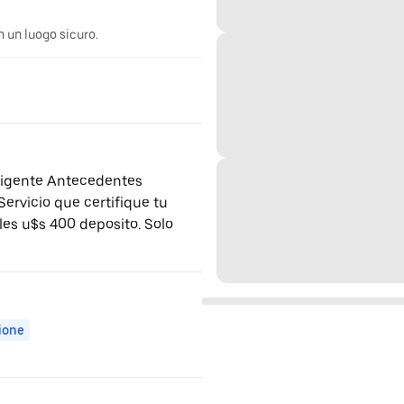
n un luogo sicuro.
 vigente Antecedentes
ervicio que certifique tu
les u$s 400 deposito. Solo
zione