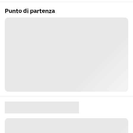
Punto di partenza