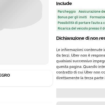
Include
Parcheggio
Assicurazione de
Bonus per gli inviti
Formazio
Possibilità di portare l'auto a 
Ricarica del veicolo presso il 
Dichiarazione di non re
Le informazioni contenute 
da terzi. Uber non è respons
qualsiasi successivo impegn
questa pagina. Quando inter
contratto di cui Uber non c
EGRO
direttamente la terza parte 