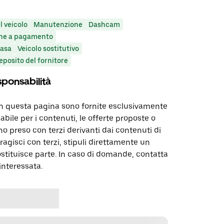
l veicolo
Manutenzione
Dashcam
ne a pagamento
casa
Veicolo sostitutivo
deposito del fornitore
sponsabilità
in questa pagina sono fornite esclusivamente
abile per i contenuti, le offerte proposte o
o preso con terzi derivanti dai contenuti di
agisci con terzi, stipuli direttamente un
ostituisce parte. In caso di domande, contatta
interessata.