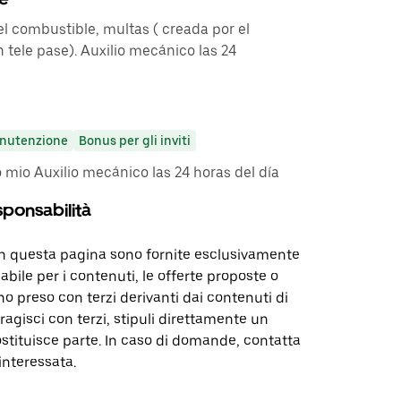
l combustible, multas ( creada por el
 tele pase). Auxilio mecánico las 24
nutenzione
Bonus per gli inviti
 mio Auxilio mecánico las 24 horas del día
sponsabilità
in questa pagina sono fornite esclusivamente
abile per i contenuti, le offerte proposte o
o preso con terzi derivanti dai contenuti di
agisci con terzi, stipuli direttamente un
ostituisce parte. In caso di domande, contatta
interessata.