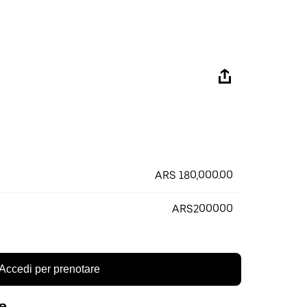
ARS 180,000.00
ARS200000
Accedi per prenotare
re