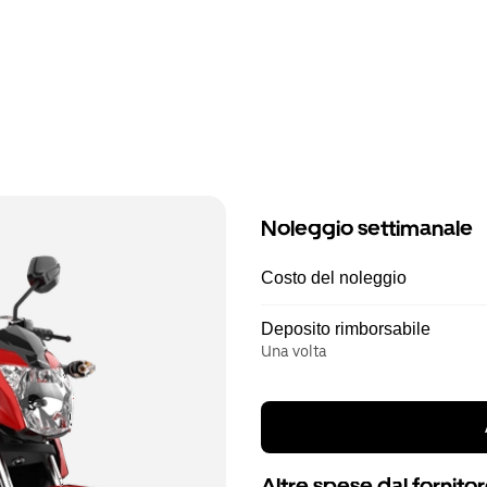
Noleggio settimanale
Costo del noleggio
Deposito rimborsabile
Una volta
Altre spese dal fornito