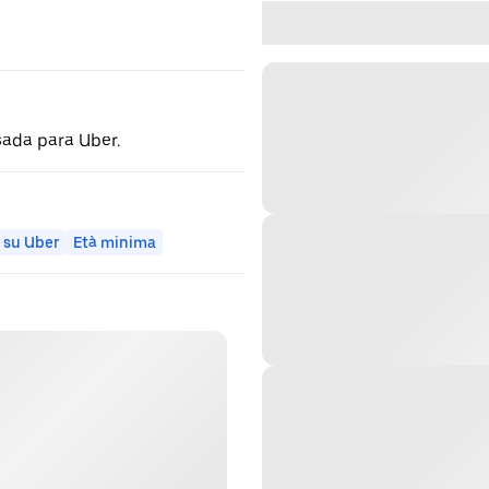
sada para Uber.
 su Uber
Età minima