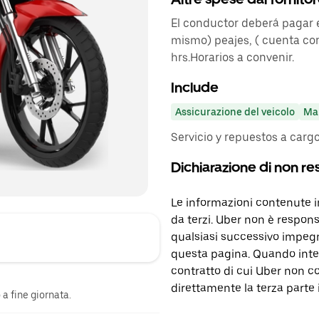
El conductor deberá pagar e
mismo) peajes, ( cuenta con
hrs.Horarios a convenir.
Include
Assicurazione del veicolo
Ma
Servicio y repuestos a cargo
Dichiarazione di non re
Le informazioni contenute 
da terzi. Uber non è respons
qualsiasi successivo impegn
questa pagina. Quando inter
contratto di cui Uber non c
direttamente la terza parte 
a fine giornata.