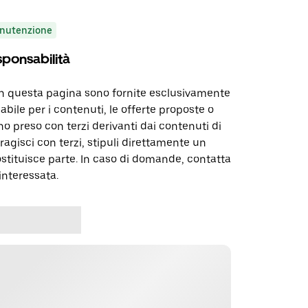
nutenzione
sponsabilità
in questa pagina sono fornite esclusivamente
abile per i contenuti, le offerte proposte o
o preso con terzi derivanti dai contenuti di
agisci con terzi, stipuli direttamente un
ostituisce parte. In caso di domande, contatta
interessata.