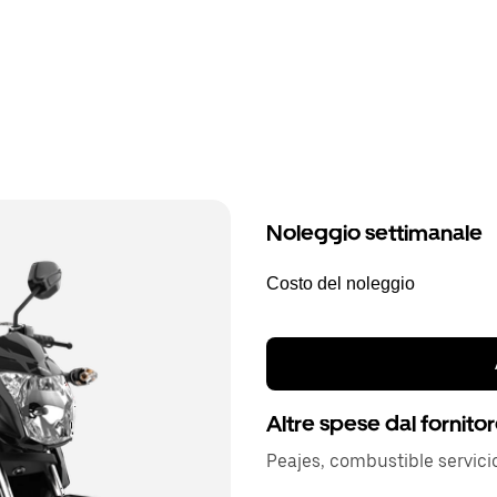
Noleggio settimanale
Costo del noleggio
Altre spese dal fornito
Peajes, combustible servic