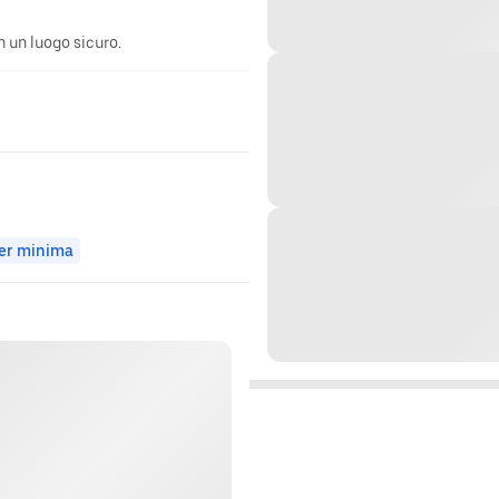
n un luogo sicuro.
er minima