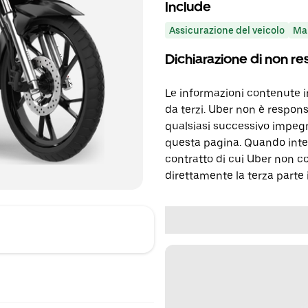
Include
Assicurazione del veicolo
Ma
Dichiarazione di non re
Le informazioni contenute 
da terzi. Uber non è respons
qualsiasi successivo impegn
questa pagina. Quando inter
contratto di cui Uber non c
direttamente la terza parte 