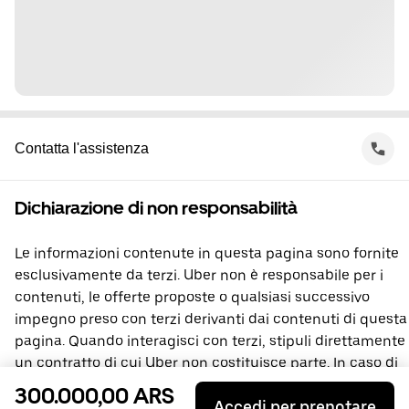
Contatta l'assistenza
Dichiarazione di non responsabilità
Le informazioni contenute in questa pagina sono fornite
esclusivamente da terzi. Uber non è responsabile per i
contenuti, le offerte proposte o qualsiasi successivo
impegno preso con terzi derivanti dai contenuti di questa
pagina. Quando interagisci con terzi, stipuli direttamente
un contratto di cui Uber non costituisce parte. In caso di
domande, contatta direttamente la terza parte
300.000,00 ARS
Accedi per prenotare
interessata.