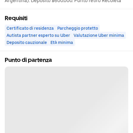
Argentina). Depósito $600.000. Punto retiro Recoleta
Requisiti
Certificato di residenza
Parcheggio protetto
Autista partner esperto su Uber
Valutazione Uber minima
Deposito cauzionale
Età minima
Punto di partenza