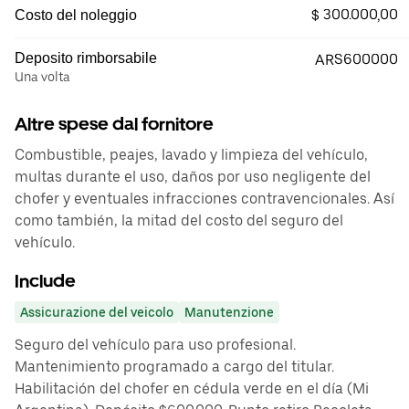
$ 300.000,00
Costo del noleggio
Deposito rimborsabile
ARS600000
Una volta
Altre spese dal fornitore
Combustible, peajes, lavado y limpieza del vehículo,
multas durante el uso, daños por uso negligente del
chofer y eventuales infracciones contravencionales. Así
como también, la mitad del costo del seguro del
vehículo.
Include
Assicurazione del veicolo
Manutenzione
Seguro del vehículo para uso profesional.
Mantenimiento programado a cargo del titular.
Habilitación del chofer en cédula verde en el día (Mi