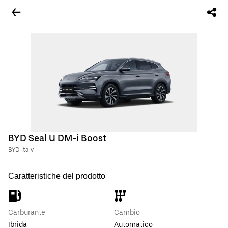
BYD Seal U DM-i Boost
BYD Italy
Caratteristiche del prodotto
Carburante
Cambio
Ibrida
Automatico