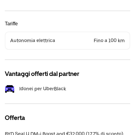
Tariffe
Autonomia elettrica
Fino a 100 km
Vantaggi offerti dal partner
Idonei per UberBlack
Offerta
BYD Seal U DM-i Boost apd €32,000 (17.7% di sconto).