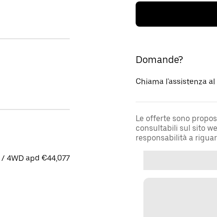
Domande?
Chiama l'assistenza a
Le offerte sono propos
consultabili sul sito 
responsabilità a rigua
 / 4WD apd €44,077