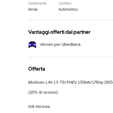
Carburante
Cambio
Ibrida
Automatico
Vantaggi offerti dal partner
Idoneo per UberBlack
Offerta
Multivan Life 1.5 TSI PHEV 130kW/176hp DSG
(20% di sconto).
IVA esclusa.