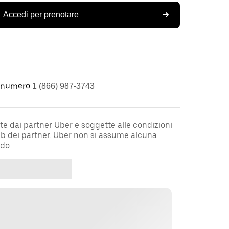
Accedi per prenotare
l numero
1 (866) 987-3743
te dai partner Uber e soggette alle condizioni
web dei partner. Uber non si assume alcuna
rdo