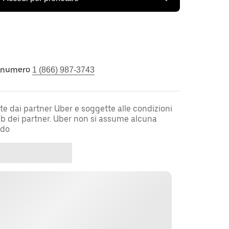
l numero
1 (866) 987-3743
te dai partner Uber e soggette alle condizioni
web dei partner. Uber non si assume alcuna
rdo