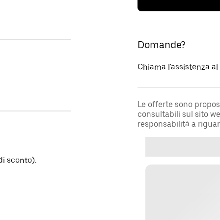
Domande?
Chiama l'assistenza a
Le offerte sono propos
consultabili sul sito 
responsabilità a rigua
i sconto).