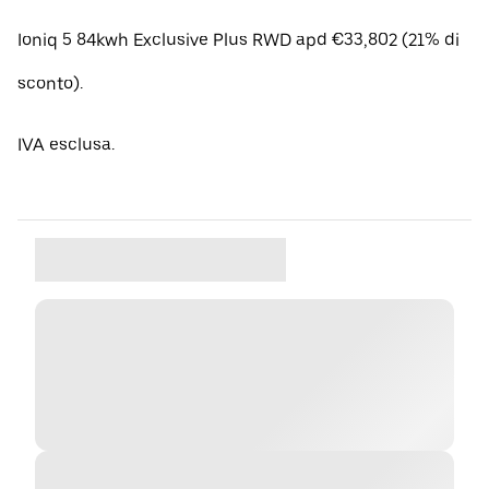
Ioniq 5 84kwh Exclusive Plus RWD apd €33,802 (21% di
sconto).
IVA esclusa.