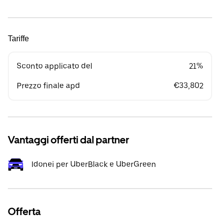
Tariffe
Sconto applicato del
21%
Prezzo finale apd
€33,802
Vantaggi offerti dal partner
Idonei per UberBlack e UberGreen
Offerta