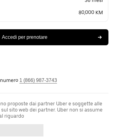
36 mesi
80,000 KM
Accedi per prenotare
l numero
1 (866) 987-3743
sono proposte dai partner Uber e soggette alle
i sul sito web dei partner. Uber non si assume
al riguardo