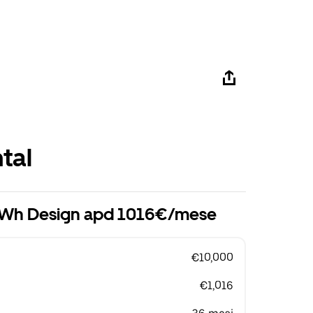
tal
 kWh Design apd 1016€/mese
€10,000
€1,016