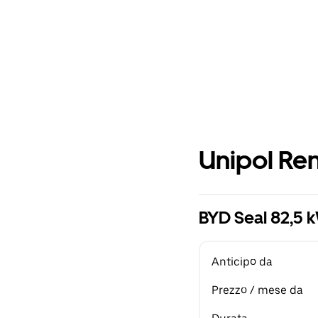
Unipol Ren
BYD Seal 82,5
Anticipo da
Prezzo / mese da