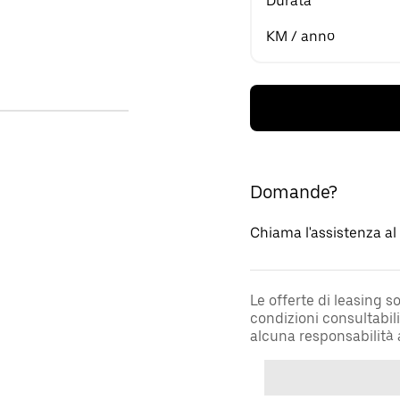
Durata
KM / anno
Domande?
Chiama l'assistenza a
Le offerte di leasing 
condizioni consultabil
alcuna responsabilità 