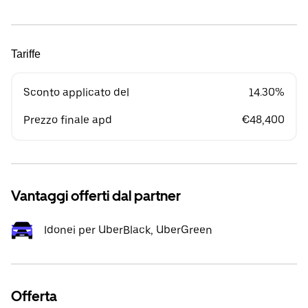
Tariffe
Sconto applicato del
14.30%
Prezzo finale apd
€48,400
Vantaggi offerti dal partner
Idonei per UberBlack, UberGreen
Offerta