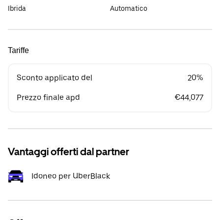
Ibrida
Automatico
Tariffe
Sconto applicato del
20%
Prezzo finale apd
€44,077
Vantaggi offerti dal partner
Idoneo per UberBlack