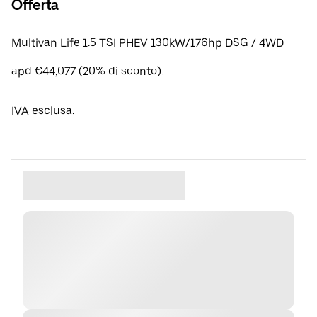
Offerta
Multivan Life 1.5 TSI PHEV 130kW/176hp DSG / 4WD
apd €44,077 (20% di sconto).
IVA esclusa.