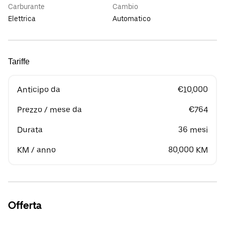
Carburante
Cambio
Elettrica
Automatico
Tariffe
Anticipo da
€10,000
Prezzo / mese da
€764
Durata
36 mesi
KM / anno
80,000 KM
Offerta