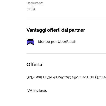
Carburante
Ibrida
Vantaggi offerti dal partner
Idoneo per UberBlack
Offerta
BYD Seal U DM-i Comfort apd €34,000 (17.9% 
IVA inclusa.