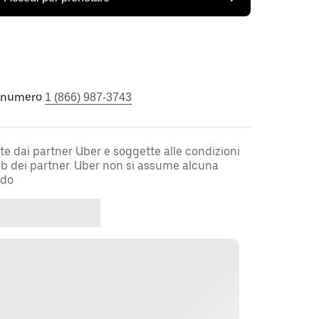
l numero
1 (866) 987-3743
te dai partner Uber e soggette alle condizioni
web dei partner. Uber non si assume alcuna
rdo