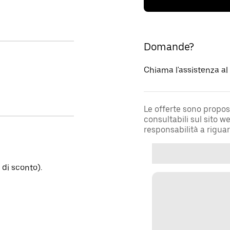
Domande?
Chiama l'assistenza a
Le offerte sono propos
consultabili sul sito 
responsabilità a rigua
di sconto).