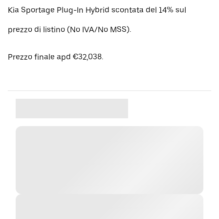
Kia Sportage Plug-In Hybrid scontata del 14% sul
prezzo di listino (No IVA/No MSS).
Prezzo finale apd €32,038.