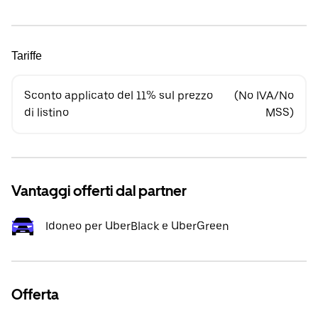
Tariffe
Sconto applicato del 11% sul prezzo
(No IVA/No
di listino
MSS)
Vantaggi offerti dal partner
Idoneo per UberBlack e UberGreen
Offerta