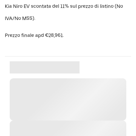
Kia Niro EV scontata del 11% sul prezzo di listino (No
IVA/No MSS).
Prezzo finale apd €28,961.