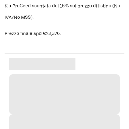
Kia ProCeed scontata del 16% sul prezzo di listino (No
IVA/No MSS).
Prezzo finale apd €23,376.