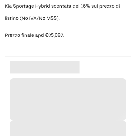
Kia Sportage Hybrid scontata del 16% sul prezzo di
listino (No IVA/No MSS).
Prezzo finale apd €25,097.