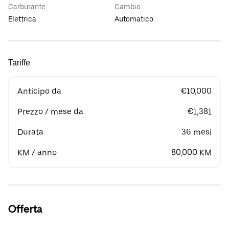
Carburante
Cambio
Elettrica
Automatico
Tariffe
Anticipo da
€10,000
Prezzo / mese da
€1,381
Durata
36 mesi
KM / anno
80,000 KM
Offerta