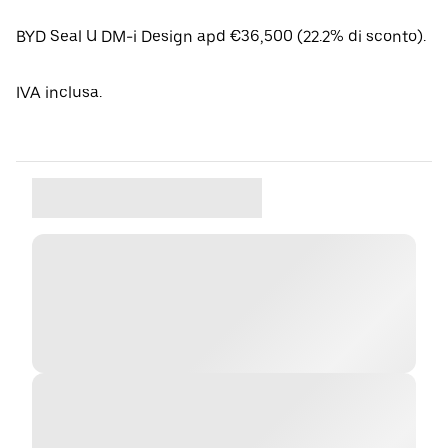
BYD Seal U DM-i Design apd €36,500 (22.2% di sconto).
IVA inclusa.