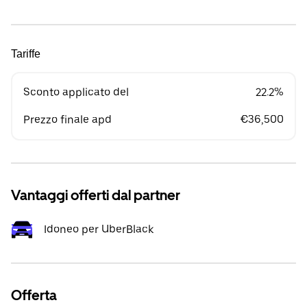
Tariffe
Sconto applicato del
22.2%
Prezzo finale apd
€36,500
Vantaggi offerti dal partner
Idoneo per UberBlack
Offerta