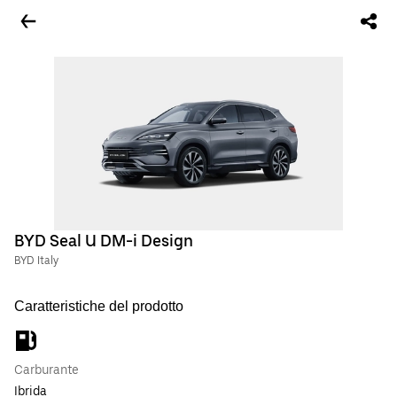
BYD Seal U DM-i Design
BYD Italy
Caratteristiche del prodotto
Carburante
Ibrida