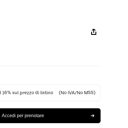
 16% sul prezzo di listino
(No IVA/No MSS)
Accedi per prenotare