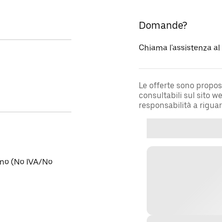
Domande?
Chiama l'assistenza a
Le offerte sono propos
consultabili sul sito 
responsabilità a rigua
tino (No IVA/No