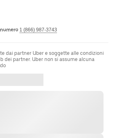
l numero
1 (866) 987-3743
te dai partner Uber e soggette alle condizioni
web dei partner. Uber non si assume alcuna
rdo