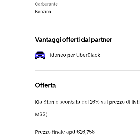
Carburante
Benzina
Vantaggi offerti dal partner
Idoneo per UberBlack
Offerta
Kia Stonic scontata del 16% sul prezzo di lis
MSS).
Prezzo finale apd €16,758