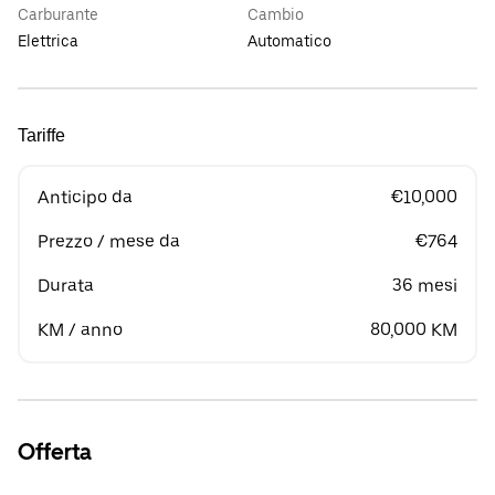
Carburante
Cambio
Elettrica
Automatico
Tariffe
Anticipo da
€10,000
Prezzo / mese da
€764
Durata
36 mesi
KM / anno
80,000 KM
Offerta