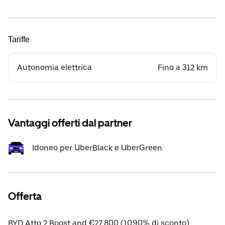
Tariffe
Autonomia elettrica
Fino a 312 km
Vantaggi offerti dal partner
Idoneo per UberBlack e UberGreen
Offerta
BYD Atto 2 Boost apd €27,800 (10.90% di sconto).