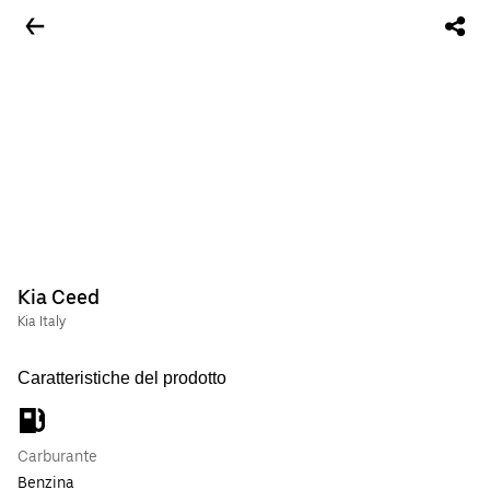
Kia Ceed
Kia Italy
Caratteristiche del prodotto
Carburante
Benzina