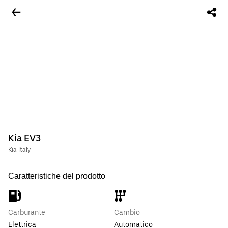
Kia EV3
Kia Italy
Caratteristiche del prodotto
Carburante
Cambio
Elettrica
Automatico