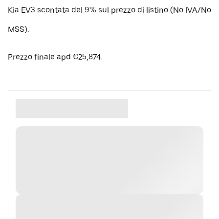
Kia EV3 scontata del 9% sul prezzo di listino (No IVA/No
MSS).
Prezzo finale apd €25,874.