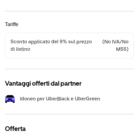
Tariffe
Sconto applicato del 9% sul prezzo
(No IVA/No
di listino
MSS)
Vantaggi offerti dal partner
Idoneo per UberBlack e UberGreen
Offerta