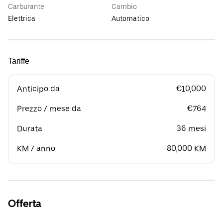
Carburante
Cambio
Elettrica
Automatico
Tariffe
Anticipo da
€10,000
Prezzo / mese da
€764
Durata
36 mesi
KM / anno
80,000 KM
Offerta