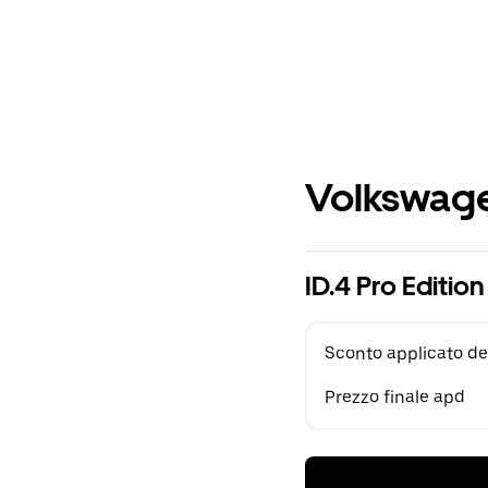
Volkswage
ID.4 Pro Editi
Sconto applicato de
Prezzo finale apd