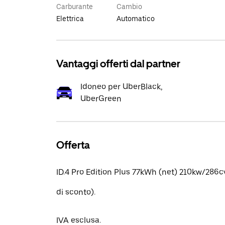
Carburante
Cambio
Elettrica
Automatico
Vantaggi offerti dal partner
Idoneo per UberBlack,
UberGreen
Offerta
ID.4 Pro Edition Plus 77kWh (net) 210kw/286
di sconto).
IVA esclusa.