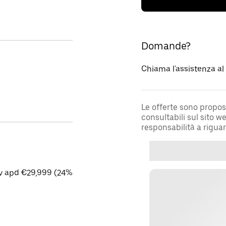
Domande?
Chiama l'assistenza a
Le offerte sono propos
consultabili sul sito 
responsabilità a rigua
cv apd €29,999 (24%