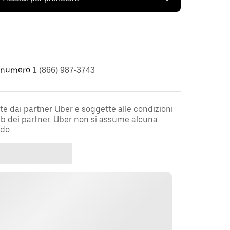
l numero
1 (866) 987-3743
te dai partner Uber e soggette alle condizioni
web dei partner. Uber non si assume alcuna
rdo