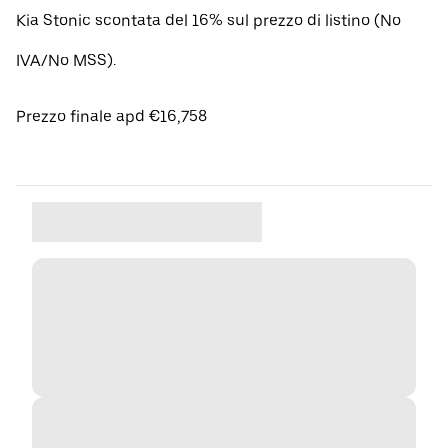
Kia Stonic scontata del 16% sul prezzo di listino (No
IVA/No MSS).
Prezzo finale apd €16,758